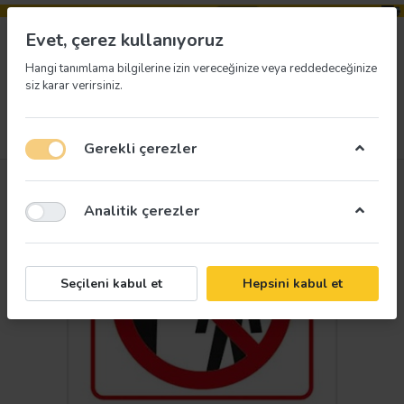
Evet, çerez kullanıyoruz
Hangi tanımlama bilgilerine izin vereceğinize veya reddedeceğinize
siz karar verirsiniz.
Menü
Giriş yap
İstek listesi
Sepet
Gerekli çerezler
Analitik çerezler
Seçileni kabul et
Hepsini kabul et