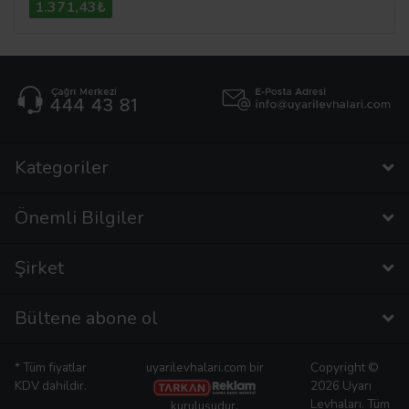
1.371,43₺
Kategoriler
Önemli Bilgiler
Şirket
Bültene abone ol
* Tüm fiyatlar
uyarilevhalari.com bir
Copyright ©
KDV dahildir.
2026 Uyarı
Levhaları. Tüm
kuruluşudur.