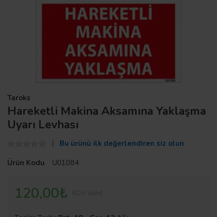
Taroks
Hareketli Makina Aksamına Yaklaşma
Uyarı Levhası
Bu ürünü ilk değerlendiren siz olun
Ürün Kodu
U01084
120,00₺
KDV dahil