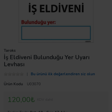
Taroks
İş Eldiveni Bulunduğu Yer Uyarı
Levhası
Bu ürünü ilk değerlendiren siz olun
Ürün Kodu
U03070
120,00₺
KDV dahil