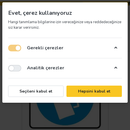
Evet, çerez kullanıyoruz
Hangi tanımlama bilgilerine izin vereceğinize veya reddedeceğinize
siz karar verirsiniz.
Menü
Giriş yap
İstek listesi
Sepet
Gerekli çerezler
Analitik çerezler
Seçileni kabul et
Hepsini kabul et