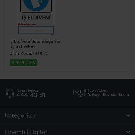
İş Eldiveni Bulunduğu Yer
Uyarı Levhası
Ürün Kodu:
U03070
1.371,43₺
Kategoriler
Önemli Bilgiler