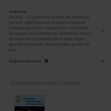
Açıklama
İSG Afişi - CE İşaretli Koruyucular Sizi Risklerden
KorurCE nedir?Fransızca "Avrupa'ya Uygunluk"
manasına gelen"CE" Markası ismini "Conformité
Européene" kelimelerinin baş harflerinden almıştır.
Bir malın Avrupa standartlarında asgari asgari
güvenlik seviyesinde olup olmadığını gösterir bir
işare...
Değerlendirmeler
0
Görüntülenen son ürünler