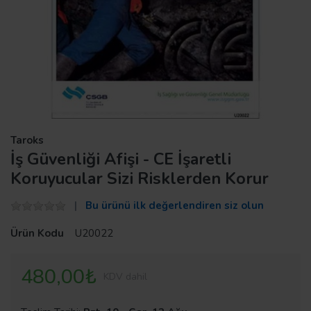
Taroks
İş Güvenliği Afişi - CE İşaretli
Koruyucular Sizi Risklerden Korur
Bu ürünü ilk değerlendiren siz olun
Ürün Kodu
U20022
480,00₺
KDV dahil