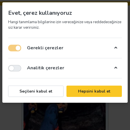
Evet, çerez kullanıyoruz
Hangi tanımlama bilgilerine izin vereceğinize veya reddedeceğinize
siz karar verirsiniz.
Menü
Giriş yap
İstek listesi
Sepet
Gerekli çerezler
Analitik çerezler
Seçileni kabul et
Hepsini kabul et