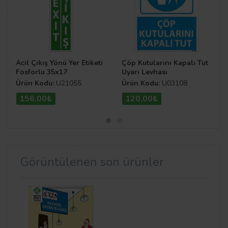
Acil Çıkış Yönü Yer Etiketi
Çöp Kutularını Kapalı Tut
Fosforlu 35x17
Uyarı Levhası
Ürün Kodu:
U21055
Ürün Kodu:
U03108
156,00₺
120,00₺
Görüntülenen son ürünler