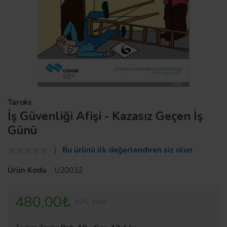
Taroks
İş Güvenliği Afişi - Kazasız Geçen İş
Günü
Bu ürünü ilk değerlendiren siz olun
Ürün Kodu
U20032
480,00₺
KDV dahil