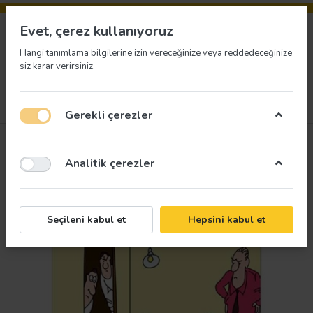
Evet, çerez kullanıyoruz
Hangi tanımlama bilgilerine izin vereceğinize veya reddedeceğinize
siz karar verirsiniz.
Menü
Giriş yap
İstek listesi
Sepet
Gerekli çerezler
Analitik çerezler
Seçileni kabul et
Hepsini kabul et