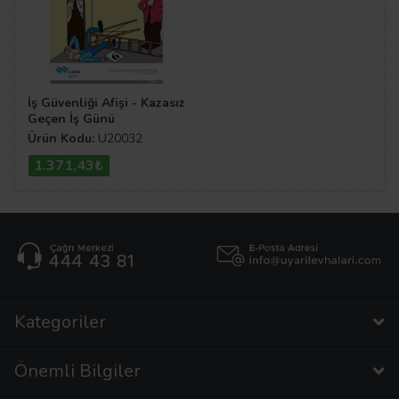
İş Güvenliği Afişi - Kazasız
Geçen İş Günü
Ürün Kodu:
U20032
1.371,43₺
Kategoriler
Önemli Bilgiler