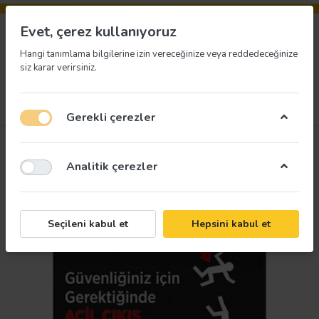
Evet, çerez kullanıyoruz
Hangi tanımlama bilgilerine izin vereceğinize veya reddedeceğinize
siz karar verirsiniz.
Menü
Giriş yap
İstek listesi
Sepet
Gerekli çerezler
Analitik çerezler
Seçileni kabul et
Hepsini kabul et