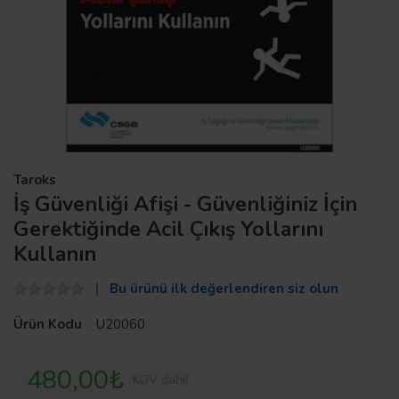
Taroks
İş Güvenliği Afişi - Güvenliğiniz İçin
Gerektiğinde Acil Çıkış Yollarını
Kullanın
Bu ürünü ilk değerlendiren siz olun
Ürün Kodu
U20060
480,00₺
KDV dahil