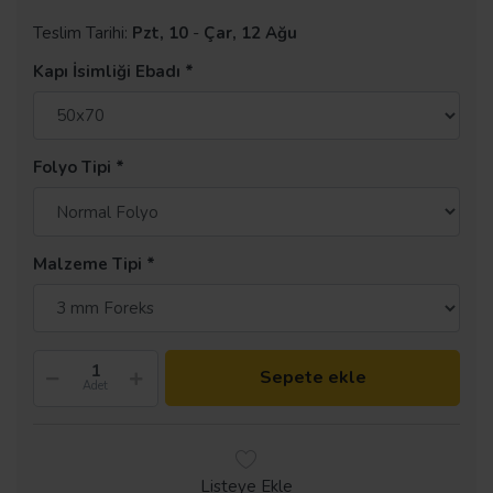
Teslim Tarihi:
Pzt, 10
-
Çar, 12 Ağu
Kapı İsimliği Ebadı
Folyo Tipi
Malzeme Tipi
Sepete ekle
Adet
Listeye Ekle