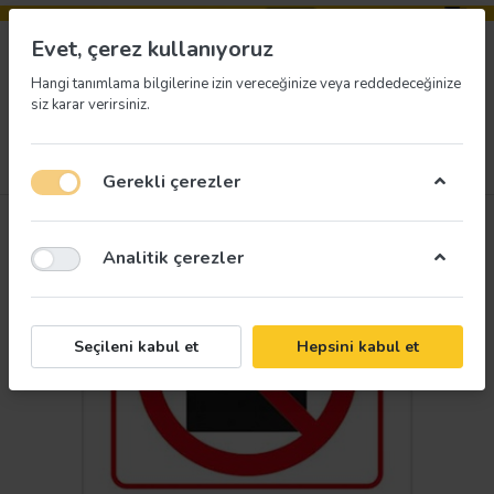
Evet, çerez kullanıyoruz
Hangi tanımlama bilgilerine izin vereceğinize veya reddedeceğinize
siz karar verirsiniz.
Menü
Giriş yap
İstek listesi
Sepet
Gerekli çerezler
Analitik çerezler
Seçileni kabul et
Hepsini kabul et