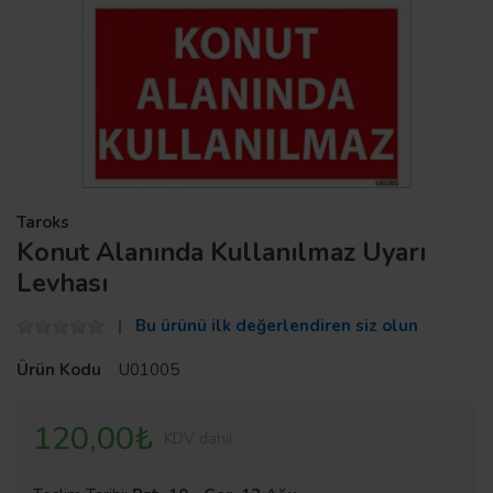
Taroks
Konut Alanında Kullanılmaz Uyarı
Levhası
Bu ürünü ilk değerlendiren siz olun
Ürün Kodu
U01005
120,00₺
KDV dahil