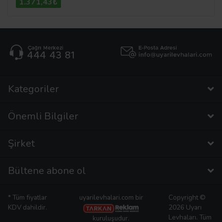
1.371,43₺
Kategoriler
Önemli Bilgiler
Şirket
Bültene abone ol
* Tüm fiyatlar
uyarilevhalari.com bir
Copyright ©
KDV dahildir.
2026 Uyarı
Levhaları. Tüm
kuruluşudur.