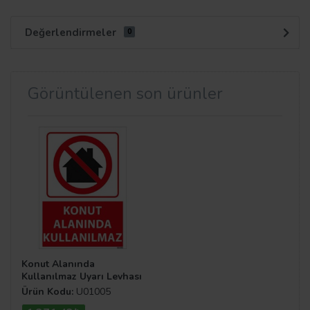
Değerlendirmeler
0
Görüntülenen son ürünler
Konut Alanında
Kullanılmaz Uyarı Levhası
Ürün Kodu:
U01005