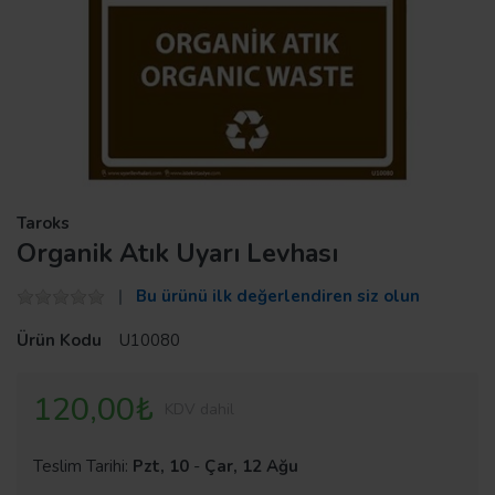
Taroks
Organik Atık Uyarı Levhası
Bu ürünü ilk değerlendiren siz olun
Ürün Kodu
U10080
120,00₺
KDV dahil
Teslim Tarihi:
Pzt, 10
-
Çar, 12 Ağu