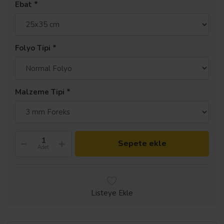
Ebat
Folyo Tipi
Malzeme Tipi
Sepete ekle
Adet
Listeye Ekle