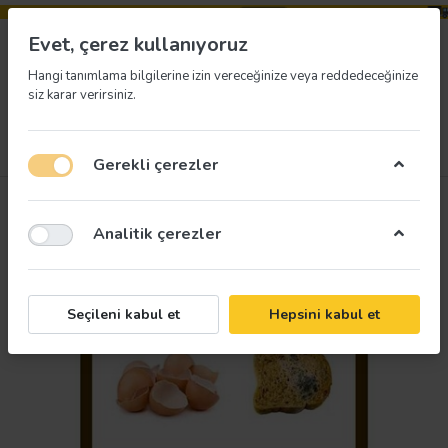
Evet, çerez kullanıyoruz
Hangi tanımlama bilgilerine izin vereceğinize veya reddedeceğinize
siz karar verirsiniz.
Menü
Giriş yap
İstek listesi
Sepet
Gerekli çerezler
Analitik çerezler
Seçileni kabul et
Hepsini kabul et