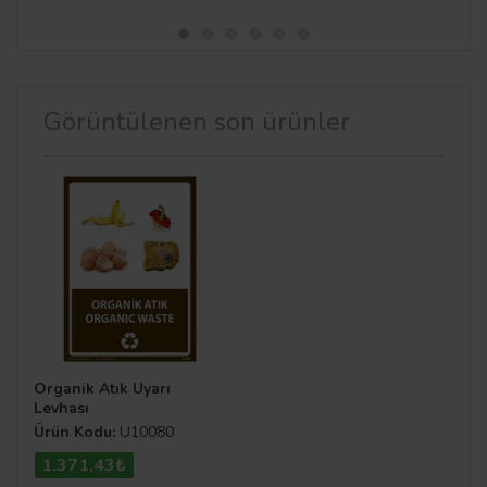
Görüntülenen son ürünler
Organik Atık Uyarı
Levhası
Ürün Kodu:
U10080
1.371,43₺