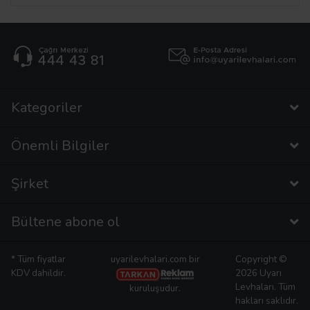
Kategoriler
Önemli Bilgiler
Şirket
Bültene abone ol
* Tüm fiyatlar
uyarilevhalari.com bir
Copyright ©
KDV dahildir.
2026 Uyarı
Levhaları. Tüm
kuruluşudur.
hakları saklıdır.