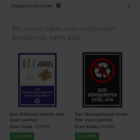
Değerlendirmeler
0
Bu ürünü satın alan müşteriler
bunları da satın aldı
Geri Dönüştürülebilir Atık
Geri Dönüşemeyen Evsel
Uyarı Levhası
Atık Uyarı Levhası
Ürün Kodu:
U10081
Ürün Kodu:
U10083
120,00₺
120,00₺