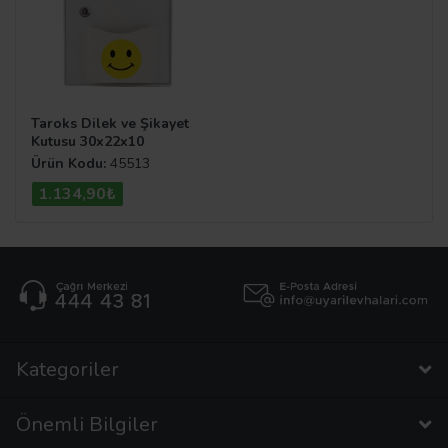
Taroks Dilek ve Şikayet
Kutusu 30x22x10
Ürün Kodu:
45513
1.134,90₺
Kategoriler
Önemli Bilgiler