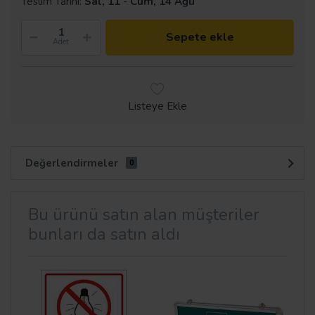
Teslim Tarihi:
Sal, 11
-
Cum, 14 Ağu
Sepete ekle
Adet
Listeye Ekle
Değerlendirmeler
0
Bu ürünü satın alan müşteriler
bunları da satın aldı