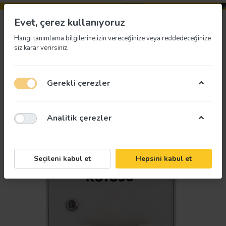
Evet, çerez kullanıyoruz
Hangi tanımlama bilgilerine izin vereceğinize veya reddedeceğinize
siz karar verirsiniz.
Menü
Giriş yap
İstek listesi
Sepet
Gerekli çerezler
Analitik çerezler
Seçileni kabul et
Hepsini kabul et