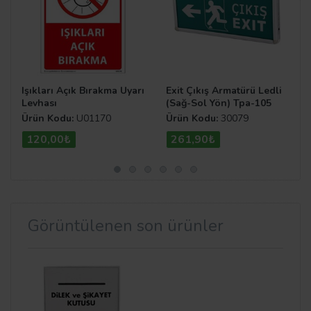
Işıkları Açık Bırakma Uyarı
Exit Çıkış Armatürü Ledli
Levhası
(Sağ-Sol Yön) Tpa-105
Ürün Kodu:
U01170
Ürün Kodu:
30079
120,00₺
261,90₺
Görüntülenen son ürünler