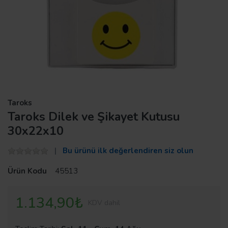
Taroks
Taroks Dilek ve Şikayet Kutusu
30x22x10
Bu ürünü ilk değerlendiren siz olun
Ürün Kodu
45513
1.134,90₺
KDV dahil