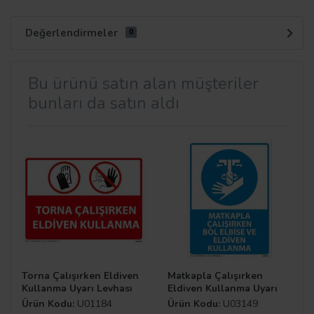
Değerlendirmeler
0
Bu ürünü satın alan müşteriler
bunları da satın aldı
Torna Çalışırken Eldiven
Matkapla Çalışırken
Kullanma Uyarı Levhası
Eldiven Kullanma Uyarı
Levhası
Ürün Kodu:
U01184
Ürün Kodu:
U03149