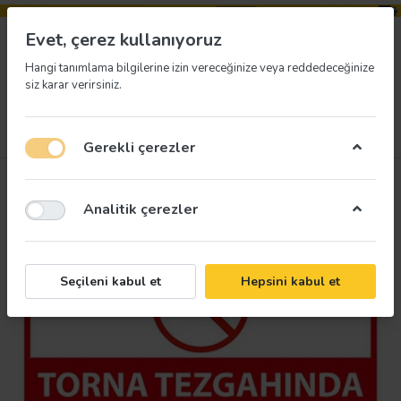
Evet, çerez kullanıyoruz
Hangi tanımlama bilgilerine izin vereceğinize veya reddedeceğinize
siz karar verirsiniz.
Menü
Giriş yap
İstek listesi
Sepet
Gerekli çerezler
Analitik çerezler
Seçileni kabul et
Hepsini kabul et