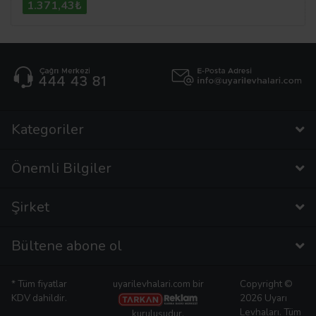
1.371,43₺
Kategoriler
Önemli Bilgiler
Şirket
Bültene abone ol
* Tüm fiyatlar
uyarilevhalari.com bir
Copyright ©
KDV dahildir.
2026 Uyarı
Levhaları. Tüm
kuruluşudur.