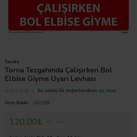
Taroks
Torna Tezgahında Çalışırken Bol
Elbise Giyme Uyarı Levhası
Bu ürünü ilk değerlendiren siz olun
Ürün Kodu
U01186
120,00₺
KDV dahil