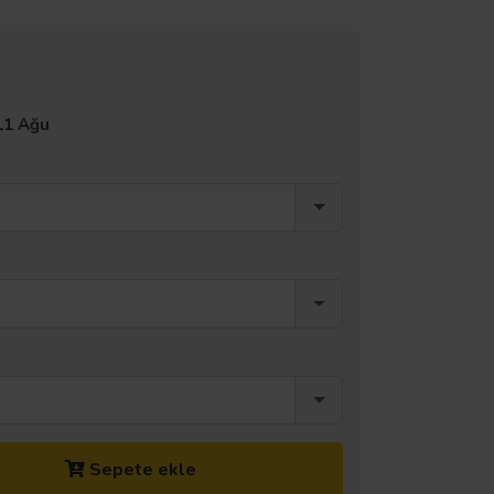
11 Ağu
Sepete ekle