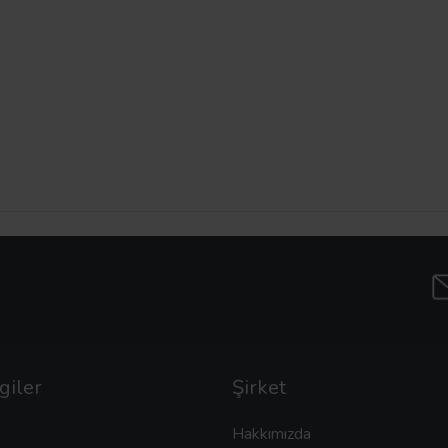
giler
Şirket
Hakkımızda