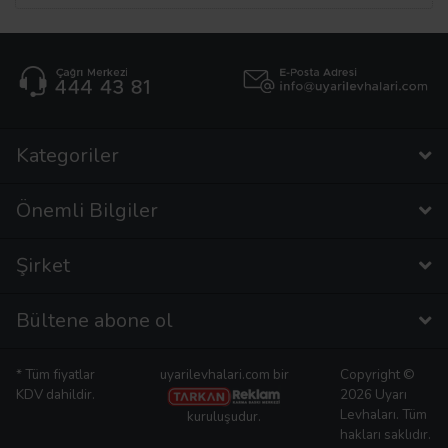
Kategoriler
Önemli Bilgiler
Şirket
Bültene abone ol
* Tüm fiyatlar
uyarilevhalari.com bir
Copyright ©
KDV dahildir.
2026 Uyarı
Levhaları. Tüm
kuruluşudur.
hakları saklıdır.