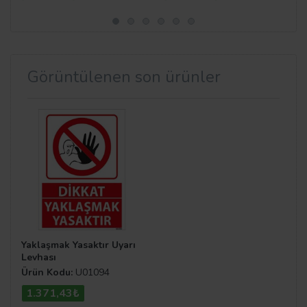
Görüntülenen son ürünler
Yaklaşmak Yasaktır Uyarı
Levhası
Ürün Kodu:
U01094
1.371,43₺