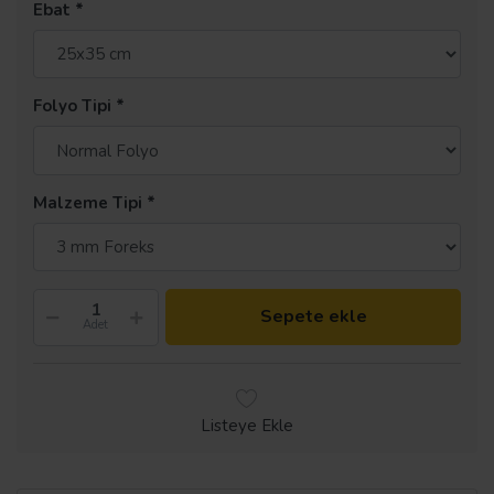
Ebat
Folyo Tipi
Malzeme Tipi
Sepete ekle
Adet
Listeye Ekle