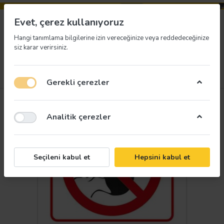
Evet, çerez kullanıyoruz
Hangi tanımlama bilgilerine izin vereceğinize veya reddedeceğinize
siz karar verirsiniz.
Menü
Giriş yap
İstek listesi
Sepet
Gerekli çerezler
Analitik çerezler
Seçileni kabul et
Hepsini kabul et