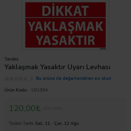
Taroks
Yaklaşmak Yasaktır Uyarı Levhası
Bu ürünü ilk değerlendiren siz olun
Ürün Kodu
U01094
120,00₺
KDV dahil
Teslim Tarihi:
Sal, 11
-
Çar, 12 Ağu