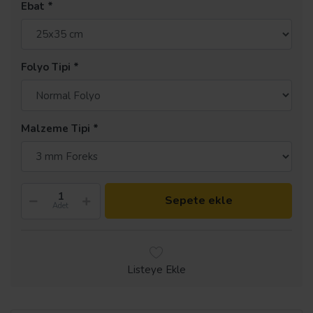
Ebat
Folyo Tipi
Malzeme Tipi
Sepete ekle
Adet
Listeye Ekle