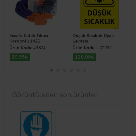
Essafe Kulak Tıkacı
Düşük Sıcaklık Uyarı
Kordonlu 1425
Levhası
Ürün Kodu:
43824
Ürün Kodu:
U02032
20,95₺
120,00₺
Görüntülenen son ürünler