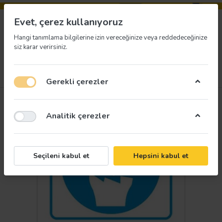
Evet, çerez kullanıyoruz
Hangi tanımlama bilgilerine izin vereceğinize veya reddedeceğinize
siz karar verirsiniz.
Menü
Giriş yap
İstek listesi
Sepet
Gerekli çerezler
Analitik çerezler
Seçileni kabul et
Hepsini kabul et