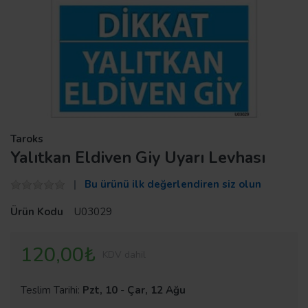
Taroks
Yalıtkan Eldiven Giy Uyarı Levhası
Bu ürünü ilk değerlendiren siz olun
Ürün Kodu
U03029
120,00₺
KDV dahil
Teslim Tarihi:
Pzt, 10
-
Çar, 12 Ağu