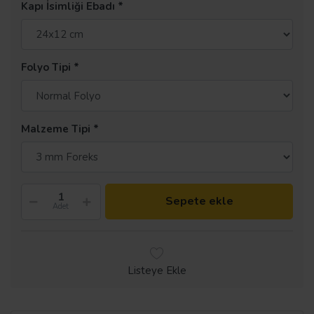
Kapı İsimliği Ebadı
Folyo Tipi
Malzeme Tipi
Sepete ekle
Adet
Listeye Ekle