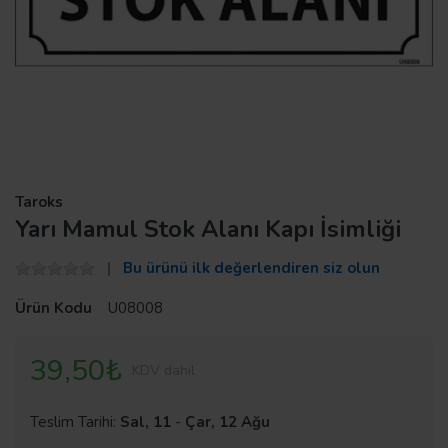
Taroks
Yarı Mamul Stok Alanı Kapı İsimliği
Bu ürünü ilk değerlendiren siz olun
Ürün Kodu
U08008
39,50₺
KDV dahil
Teslim Tarihi:
Sal, 11
-
Çar, 12 Ağu