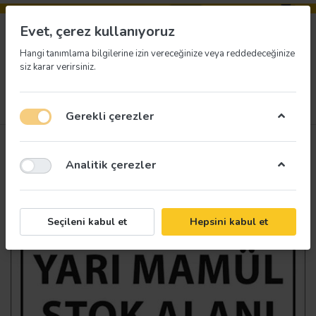
Evet, çerez kullanıyoruz
Hangi tanımlama bilgilerine izin vereceğinize veya reddedeceğinize
siz karar verirsiniz.
Menü
Giriş yap
İstek listesi
Sepet
Gerekli çerezler
Analitik çerezler
Seçileni kabul et
Hepsini kabul et