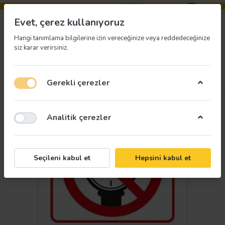
Evet, çerez kullanıyoruz
Hangi tanımlama bilgilerine izin vereceğinize veya reddedeceğinize
siz karar verirsiniz.
Menü
Giriş yap
İstek listesi
Sepet
Gerekli çerezler
Analitik çerezler
Seçileni kabul et
Hepsini kabul et