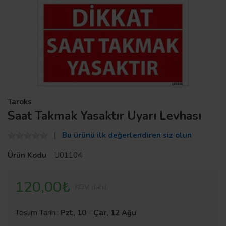
Taroks
Saat Takmak Yasaktır Uyarı Levhası
Bu ürünü ilk değerlendiren siz olun
Ürün Kodu
U01104
120,00₺
KDV dahil
Teslim Tarihi:
Pzt, 10
-
Çar, 12 Ağu