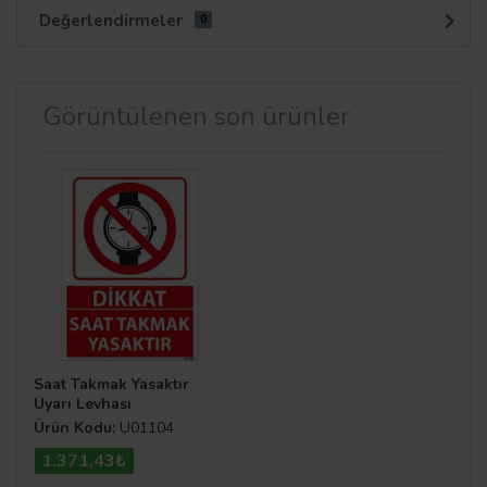
Değerlendirmeler
0
Görüntülenen son ürünler
Saat Takmak Yasaktır
Uyarı Levhası
Ürün Kodu:
U01104
1.371,43₺