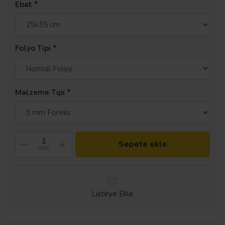
Ebat
Folyo Tipi
Malzeme Tipi
Sepete ekle
Adet
Listeye Ekle