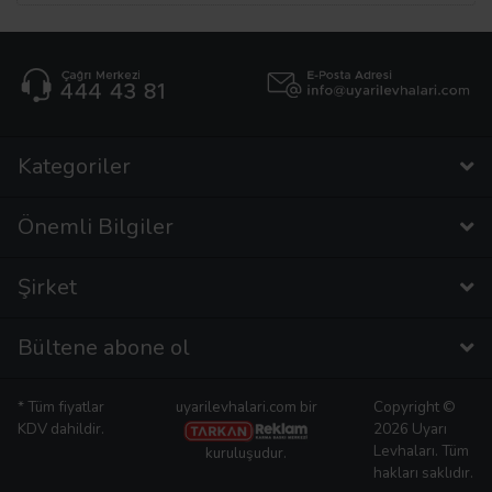
Kategoriler
Önemli Bilgiler
Şirket
Bültene abone ol
* Tüm fiyatlar
uyarilevhalari.com bir
Copyright ©
KDV dahildir.
2026 Uyarı
Levhaları. Tüm
kuruluşudur.
hakları saklıdır.