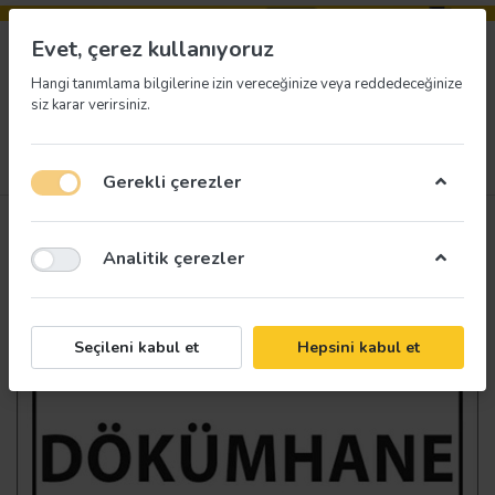
Evet, çerez kullanıyoruz
Hangi tanımlama bilgilerine izin vereceğinize veya reddedeceğinize
siz karar verirsiniz.
Menü
Giriş yap
İstek listesi
Sepet
Gerekli çerezler
Analitik çerezler
Seçileni kabul et
Hepsini kabul et