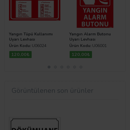
Yangın Tüpü Kullanımı
Yangın Alarm Butonu
Uyarı Levhası
Uyarı Levhası
Ürün Kodu:
U06024
Ürün Kodu:
U06001
120,00₺
120,00₺
Görüntülenen son ürünler