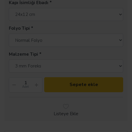
Kapı İsimliği Ebadı
Folyo Tipi
Malzeme Tipi
Sepete ekle
Adet
Listeye Ekle