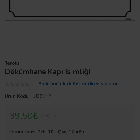
Taroks
Dökümhane Kapı İsimliği
Bu ürünü ilk değerlendiren siz olun
Ürün Kodu
U08142
39,50₺
KDV dahil
Teslim Tarihi:
Pzt, 10
-
Çar, 12 Ağu