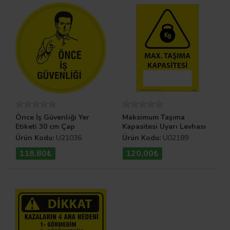
Önce İş Güvenliği Yer
Maksimum Taşıma
Etiketi 30 cm Çap
Kapasitesi Uyarı Levhası
Ürün Kodu:
U21036
Ürün Kodu:
U02189
118,80₺
120,00₺