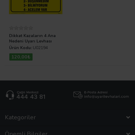
Dikkat Kazaların 4 Ana
Nedeni Uyarı Levhası
Ürün Kodu:
U02194
120,00₺
Kategoriler
Önemli Bilgiler