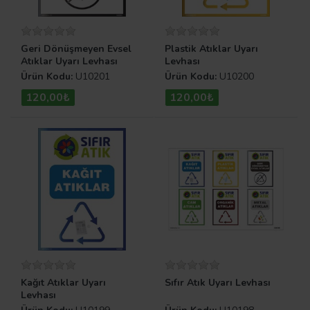
Geri Dönüşmeyen Evsel
Plastik Atıklar Uyarı
Atıklar Uyarı Levhası
Levhası
Ürün Kodu:
U10201
Ürün Kodu:
U10200
120,00₺
120,00₺
Kağıt Atıklar Uyarı
Sıfır Atık Uyarı Levhası
Levhası