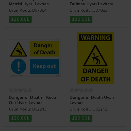
Matrisi Uyarı Levhası
Talimatı Uyarı Levhası
Ürün Kodu:
U07084
Ürün Kodu:
U07083
120,00₺
120,00₺
Danger of Death - Keep
Danger of Death Uyarı
Out Uyarı Levhası
Levhası
Ürün Kodu:
U02243
Ürün Kodu:
U02242
120,00₺
120,00₺