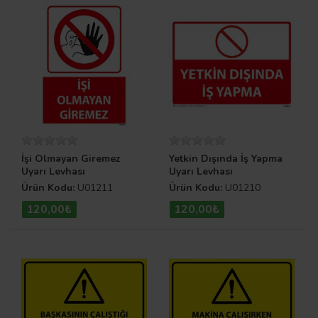
İşi Olmayan Giremez
Yetkin Dışında İş Yapma
Uyarı Levhası
Uyarı Levhası
Ürün Kodu:
U01211
Ürün Kodu:
U01210
120,00₺
120,00₺