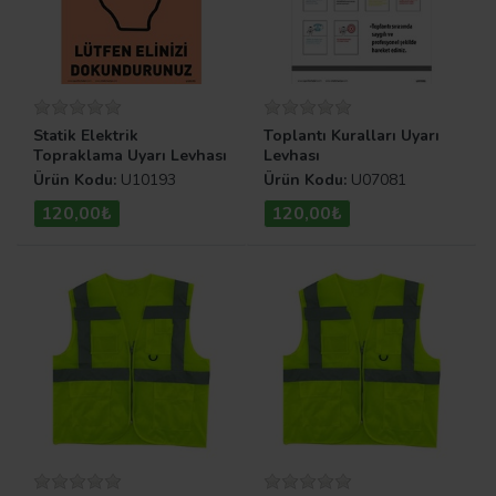
Statik Elektrik
Toplantı Kuralları Uyarı
Topraklama Uyarı Levhası
Levhası
Ürün Kodu:
U10193
Ürün Kodu:
U07081
120,00₺
120,00₺