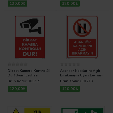
120,00₺
120,00₺
Dikkat Kamera Kontrolü!
Asansör Kapılarını Açık
Dur! Uyarı Levhası
Bırakmayın Uyarı Levhası
Ürün Kodu:
U01219
Ürün Kodu:
U01218
120,00₺
120,00₺