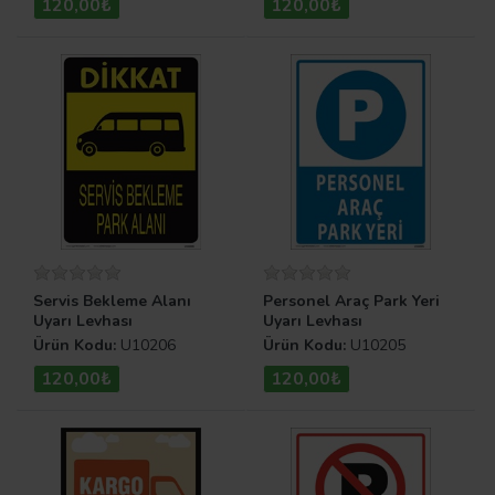
120,00₺
120,00₺
Servis Bekleme Alanı
Personel Araç Park Yeri
Uyarı Levhası
Uyarı Levhası
Ürün Kodu:
U10206
Ürün Kodu:
U10205
120,00₺
120,00₺