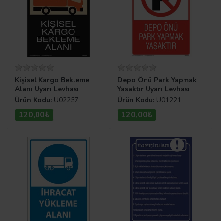
Kişisel Kargo Bekleme
Depo Önü Park Yapmak
Alanı Uyarı Levhası
Yasaktır Uyarı Levhası
Ürün Kodu:
U02257
Ürün Kodu:
U01221
120,00₺
120,00₺