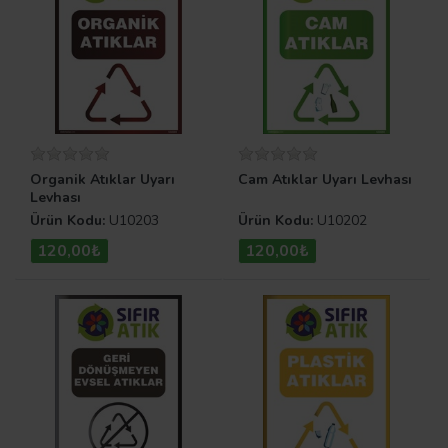
Organik Atıklar Uyarı
Cam Atıklar Uyarı Levhası
Levhası
Ürün Kodu:
U10203
Ürün Kodu:
U10202
120,00₺
120,00₺