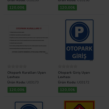
Ürün Kodu:
U10199
Ürün Kodu:
U10198
120,00₺
120,00₺
Otopark Kuralları Uyarı
Otopark Giriş Uyarı
Levhası
Levhası
Ürün Kodu:
U03173
Ürün Kodu:
U03172
120,00₺
120,00₺