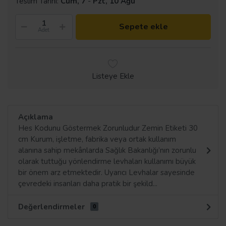
Teslim Tarihi:
Cum, 7
-
Pzt, 10 Ağu
Sepete ekle
Adet
Listeye Ekle
Açıklama
Hes Kodunu Göstermek Zorunludur Zemin Etiketi 30
cm Kurum, işletme, fabrika veya ortak kullanım
alanına sahip mekânlarda Sağlık Bakanlığı’nın zorunlu
olarak tuttuğu yönlendirme levhaları kullanımı büyük
bir önem arz etmektedir. Uyarıcı Levhalar sayesinde
çevredeki insanları daha pratik bir şekild...
Değerlendirmeler
0