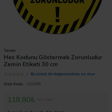
Taroks
Hes Kodunu Göstermek Zorunludur
Zemin Etiketi 30 cm
Bu ürünü ilk değerlendiren siz olun
Ürün Kodu
U21099
118,80₺
KDV dahil