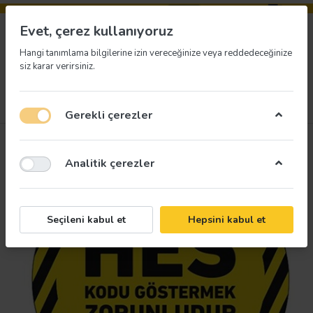
Evet, çerez kullanıyoruz
Hangi tanımlama bilgilerine izin vereceğinize veya reddedeceğinize
siz karar verirsiniz.
33
Menü
Giriş yap
İstek listesi
Sepet
Gerekli çerezler
Analitik çerezler
Seçileni kabul et
Hepsini kabul et