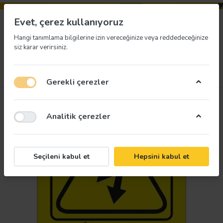
Evet, çerez kullanıyoruz
Hangi tanımlama bilgilerine izin vereceğinize veya reddedeceğinize
siz karar verirsiniz.
Menü
Giriş yap
İstek listesi
Sepet
Gerekli çerezler
Analitik çerezler
Seçileni kabul et
Hepsini kabul et