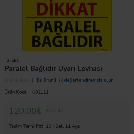
Taroks
Paralel Bağlıdır Uyarı Levhası
Bu ürünü ilk değerlendiren siz olun
Ürün Kodu
U02111
120,00₺
KDV dahil
Teslim Tarihi:
Pzt, 10
-
Sal, 11 Ağu