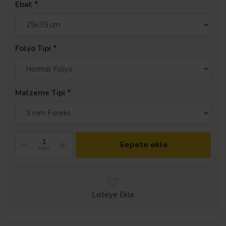
Ebat
Folyo Tipi
Malzeme Tipi
Sepete ekle
Adet
Listeye Ekle