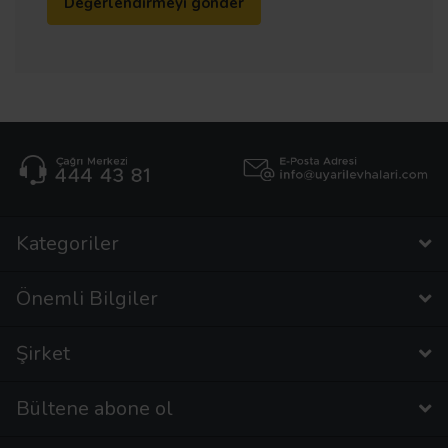
Değerlendirmeyi gönder
Kategoriler
Önemli Bilgiler
Şirket
Bültene abone ol