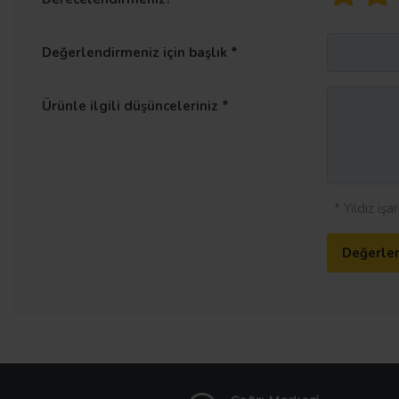
Değerlendirmeniz için başlık
Ürünle ilgili düşünceleriniz
* Yıldız iş
Değerle