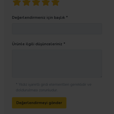
Değerlendirmeniz için başlık
Ürünle ilgili düşünceleriniz
* Yıldız işaretli girdi elementleri gereklidir ve
doldurulması zorunludur.
Değerlendirmeyi gönder