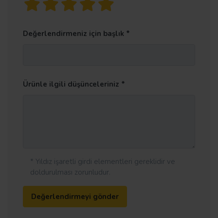
Değerlendirmeniz için başlık
Ürünle ilgili düşünceleriniz
* Yıldız işaretli girdi elementleri gereklidir ve
doldurulması zorunludur.
Değerlendirmeyi gönder