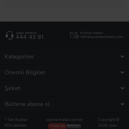
Kategoriler
Önemli Bilgiler
Şirket
Bültene abone ol
* Tüm fiyatlar
uyarilevhalari.com bir
Copyright ©
KDV dahildir.
2026 Uyarı