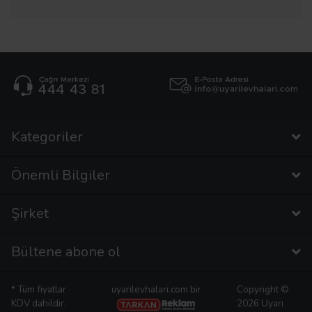
Kategoriler
Önemli Bilgiler
Şirket
Bültene abone ol
* Tüm fiyatlar
uyarilevhalari.com bir
Copyright ©
KDV dahildir.
2026 Uyarı