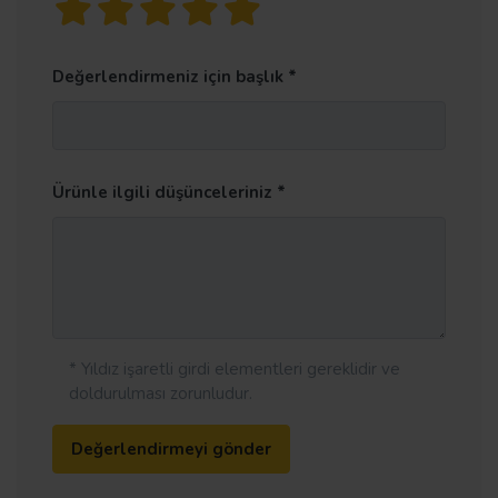
Değerlendirmeniz için başlık
Ürünle ilgili düşünceleriniz
* Yıldız işaretli girdi elementleri gereklidir ve
doldurulması zorunludur.
Değerlendirmeyi gönder