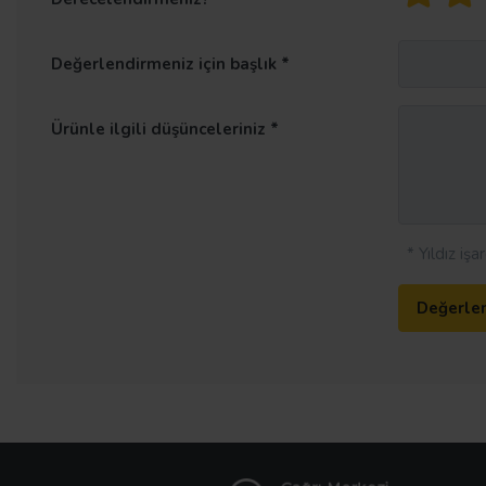
Değerlendirmeniz için başlık
Ürünle ilgili düşünceleriniz
* Yıldız iş
Değerle