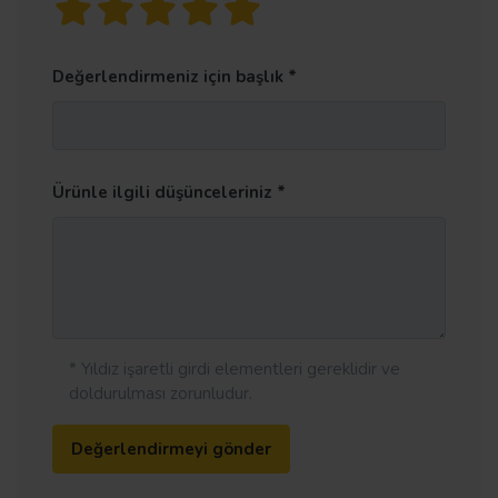
Değerlendirmeniz için başlık
Ürünle ilgili düşünceleriniz
* Yıldız işaretli girdi elementleri gereklidir ve
doldurulması zorunludur.
Değerlendirmeyi gönder