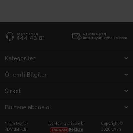
Kategoriler
Önemli Bilgiler
Şirket
Bültene abone ol
* Tüm fiyatlar
uyarilevhalari.com bir
Copyright ©
KDV dahildir.
2026 Uyarı