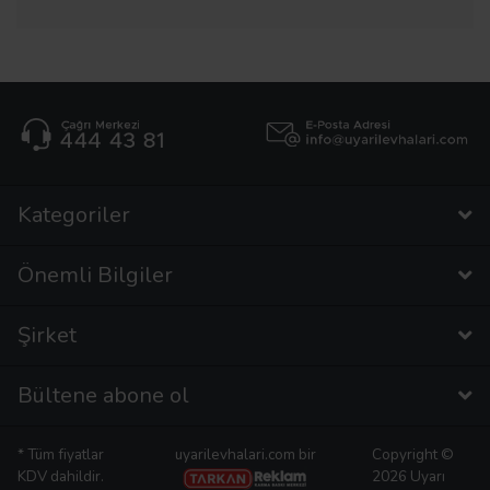
Kategoriler
Önemli Bilgiler
Şirket
Bültene abone ol
* Tüm fiyatlar
uyarilevhalari.com bir
Copyright ©
KDV dahildir.
2026 Uyarı