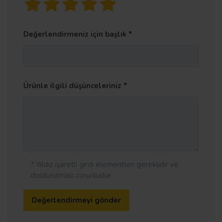
Değerlendirmeniz için başlık
Ürünle ilgili düşünceleriniz
* Yıldız işaretli girdi elementleri gereklidir ve
doldurulması zorunludur.
Değerlendirmeyi gönder