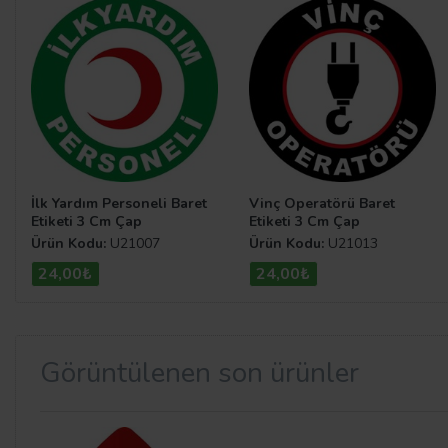
İlk Yardım Personeli Baret
Vinç Operatörü Baret
Etiketi 3 Cm Çap
Etiketi 3 Cm Çap
Ürün Kodu:
U21007
Ürün Kodu:
U21013
24,00₺
24,00₺
Görüntülenen son ürünler