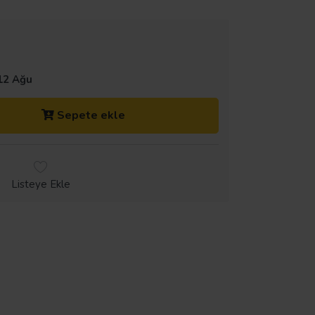
12 Ağu
Sepete ekle
Listeye Ekle