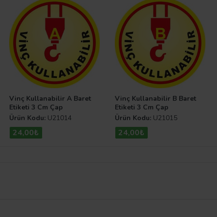
Vinç Kullanabilir A Baret
Vinç Kullanabilir B Baret
Etiketi 3 Cm Çap
Etiketi 3 Cm Çap
Ürün Kodu:
U21014
Ürün Kodu:
U21015
24,00₺
24,00₺