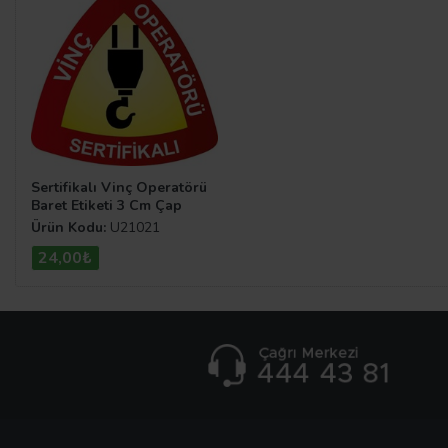
Sertifikalı Vinç Operatörü
Baret Etiketi 3 Cm Çap
Ürün Kodu:
U21021
24,00₺