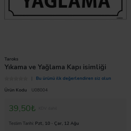
Taroks
Yıkama ve Yağlama Kapı isimliği
Bu ürünü ilk değerlendiren siz olun
Ürün Kodu
U08004
39,50₺
KDV dahil
Teslim Tarihi:
Pzt, 10
-
Çar, 12 Ağu