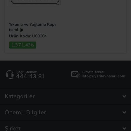
Yıkama ve Yağlama Kapı
isimliği
Ürün Kodu:
U08004
1.371,43₺
Kategoriler
Önemli Bilgiler
Şirket