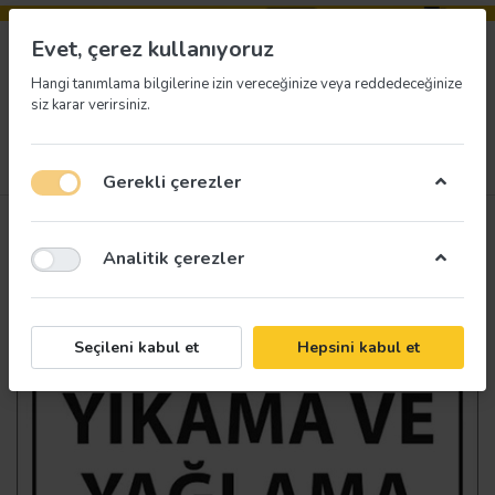
Evet, çerez kullanıyoruz
Hangi tanımlama bilgilerine izin vereceğinize veya reddedeceğinize
siz karar verirsiniz.
Menü
Giriş yap
İstek listesi
Sepet
Gerekli çerezler
Analitik çerezler
Seçileni kabul et
Hepsini kabul et