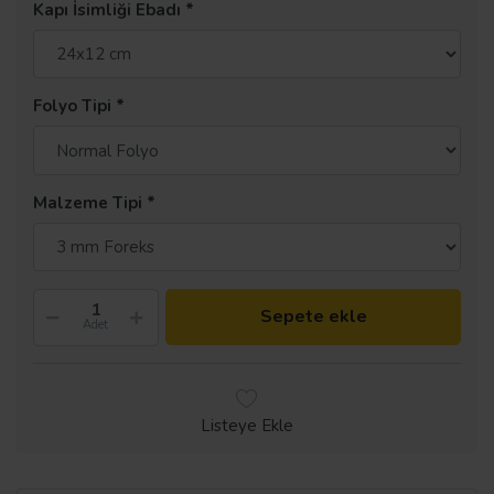
Kapı İsimliği Ebadı
Folyo Tipi
Malzeme Tipi
Sepete ekle
Adet
Listeye Ekle