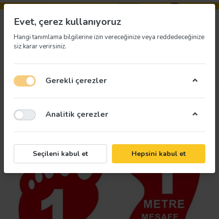
Evet, çerez kullanıyoruz
Hangi tanımlama bilgilerine izin vereceğinize veya reddedeceğinize
siz karar verirsiniz.
Menü
Giriş yap
İstek listesi
Sepet
Gerekli çerezler
Analitik çerezler
Seçileni kabul et
Hepsini kabul et