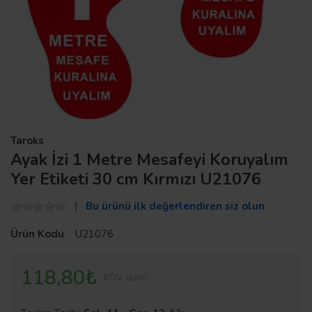
Taroks
Ayak İzi 1 Metre Mesafeyi Koruyalım
Yer Etiketi 30 cm Kırmızı U21076
Bu ürünü ilk değerlendiren siz olun
Ürün Kodu
U21076
118,80₺
KDV dahil