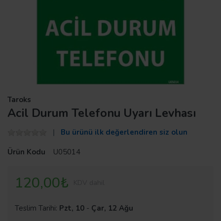
Taroks
Acil Durum Telefonu Uyarı Levhası
Bu ürünü ilk değerlendiren siz olun
Ürün Kodu
U05014
120,00₺
KDV dahil
Teslim Tarihi:
Pzt, 10
-
Çar, 12 Ağu