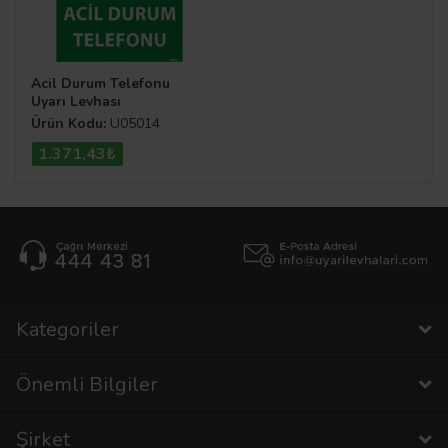
Acil Durum Telefonu
Uyarı Levhası
Ürün Kodu:
U05014
1.371,43₺
Kategoriler
Önemli Bilgiler
Şirket