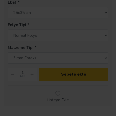
Ebat
Folyo Tipi
Malzeme Tipi
Sepete ekle
Adet
Listeye Ekle