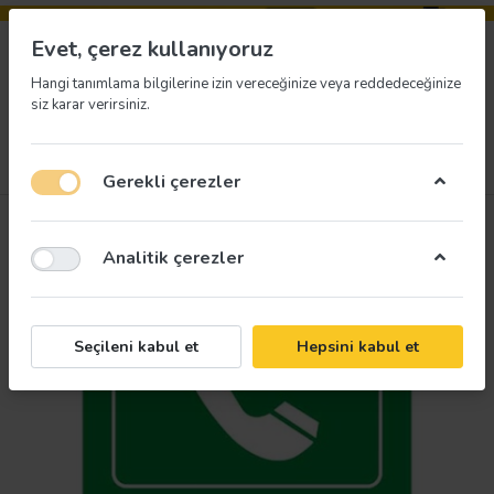
Evet, çerez kullanıyoruz
Hangi tanımlama bilgilerine izin vereceğinize veya reddedeceğinize
siz karar verirsiniz.
Menü
Giriş yap
İstek listesi
Sepet
Gerekli çerezler
Analitik çerezler
Seçileni kabul et
Hepsini kabul et