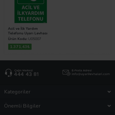
Acil ve İlk Yardım
Telefonu Uyarı Levhası
Ürün Kodu:
U05007
1.371,43₺
Kategoriler
Önemli Bilgiler