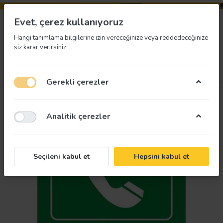
Evet, çerez kullanıyoruz
Hangi tanımlama bilgilerine izin vereceğinize veya reddedeceğinize
siz karar verirsiniz.
Menü
Giriş yap
İstek listesi
Sepet
Gerekli çerezler
Analitik çerezler
Seçileni kabul et
Hepsini kabul et