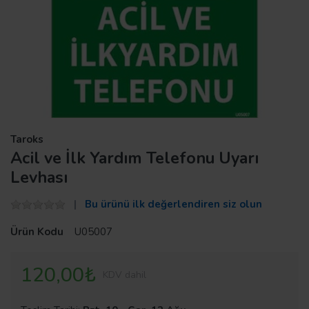
Taroks
Acil ve İlk Yardım Telefonu Uyarı
Levhası
Bu ürünü ilk değerlendiren siz olun
Ürün Kodu
U05007
120,00₺
KDV dahil