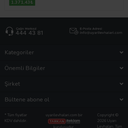
1.371,43₺
Kategoriler
Önemli Bilgiler
Şirket
Bültene abone ol
* Tüm fiyatlar
uyarilevhalari.com bir
Copyright ©
KDV dahildir.
2026 Uyarı
Levhaları. Tüm
kuruluşudur.