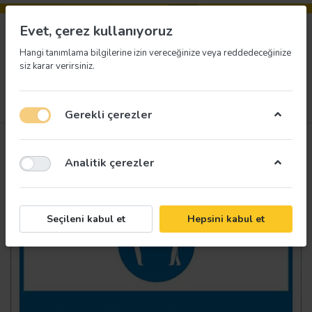
Evet, çerez kullanıyoruz
Hangi tanımlama bilgilerine izin vereceğinize veya reddedeceğinize
siz karar verirsiniz.
Menü
Giriş yap
İstek listesi
Sepet
Gerekli çerezler
Analitik çerezler
Seçileni kabul et
Hepsini kabul et