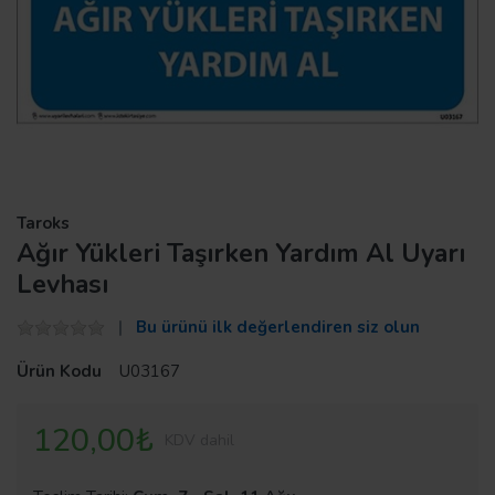
Taroks
Ağır Yükleri Taşırken Yardım Al Uyarı
Levhası
Bu ürünü ilk değerlendiren siz olun
Ürün Kodu
U03167
120,00₺
KDV dahil