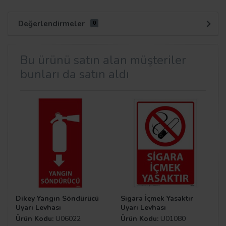
Değerlendirmeler
0
Bu ürünü satın alan müşteriler
bunları da satın aldı
Dikey Yangın Söndürücü
Sigara İçmek Yasaktır
Uyarı Levhası
Uyarı Levhası
Ürün Kodu:
U06022
Ürün Kodu:
U01080