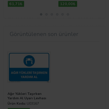
61,71₺
120,00₺
Görüntülenen son ürünler
Ağır Yükleri Taşırken
Yardım Al Uyarı Levhası
Ürün Kodu:
U03167