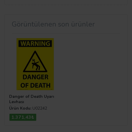
Görüntülenen son ürünler
Danger of Death Uyarı
Levhası
Ürün Kodu:
U02242
1.371,43₺