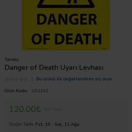
Taroks
Danger of Death Uyarı Levhası
Bu ürünü ilk değerlendiren siz olun
Ürün Kodu
U02242
120,00₺
KDV dahil
Teslim Tarihi:
Pzt, 10
-
Sal, 11 Ağu