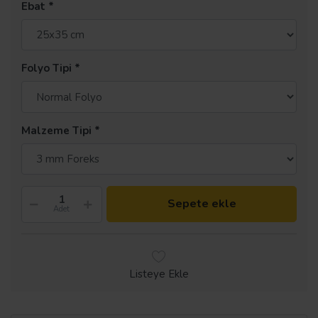
Ebat
Folyo Tipi
Malzeme Tipi
Sepete ekle
Adet
Listeye Ekle