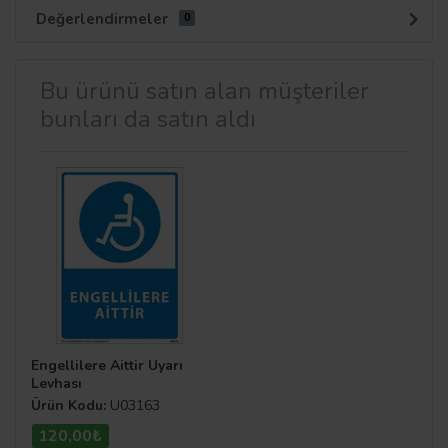
Değerlendirmeler
0
Bu ürünü satın alan müşteriler
bunları da satın aldı
Engellilere Aittir Uyarı
Levhası
Ürün Kodu:
U03163
120,00₺