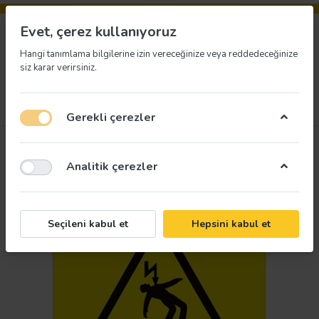
Evet, çerez kullanıyoruz
Hangi tanımlama bilgilerine izin vereceğinize veya reddedeceğinize
siz karar verirsiniz.
Menü
Giriş yap
İstek listesi
Sepet
Gerekli çerezler
Analitik çerezler
Seçileni kabul et
Hepsini kabul et