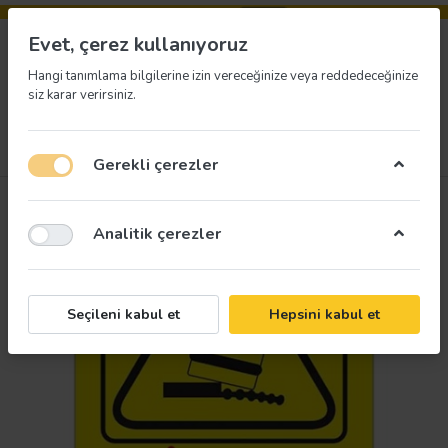
Evet, çerez kullanıyoruz
Hangi tanımlama bilgilerine izin vereceğinize veya reddedeceğinize
siz karar verirsiniz.
Menü
Giriş yap
İstek listesi
Sepet
Gerekli çerezler
Analitik çerezler
Seçileni kabul et
Hepsini kabul et