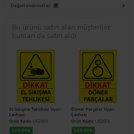
Değerlendirmeler
0
Bu ürünü satın alan müşteriler
bunları da satın aldı
El Sıkışma Tehlikesi Uyarı
Döner Parçalar Uyarı
Levhası
Levhası
Ürün Kodu:
U02003
Ürün Kodu:
U02001
120,00₺
120,00₺