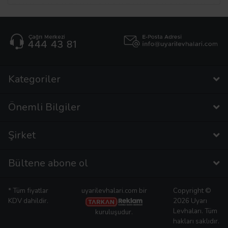
Kategoriler
Önemli Bilgiler
Şirket
Bültene abone ol
* Tüm fiyatlar
uyarilevhalari.com bir
Copyright ©
KDV dahildir.
2026 Uyarı
Levhaları. Tüm
kuruluşudur.
hakları saklıdır.