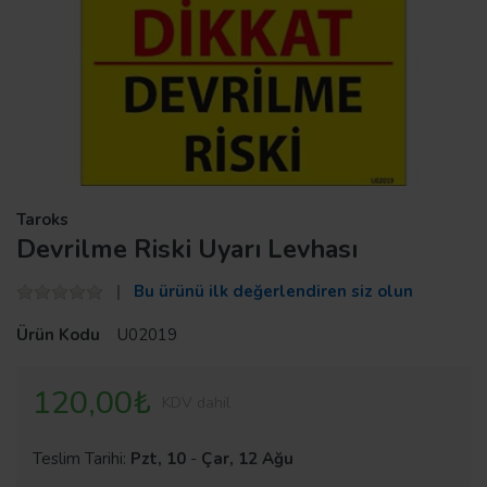
Taroks
Devrilme Riski Uyarı Levhası
Bu ürünü ilk değerlendiren siz olun
Ürün Kodu
U02019
120,00₺
KDV dahil
Teslim Tarihi:
Pzt, 10
-
Çar, 12 Ağu