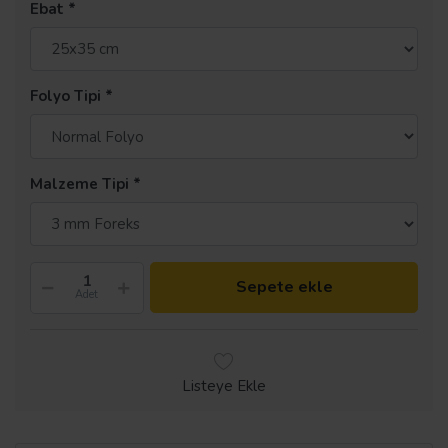
Ebat
Folyo Tipi
Malzeme Tipi
Sepete ekle
Adet
Listeye Ekle