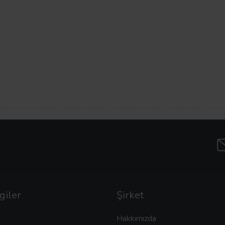
giler
Şirket
Hakkımızda