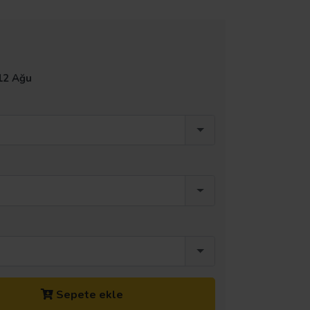
12 Ağu
Sepete ekle