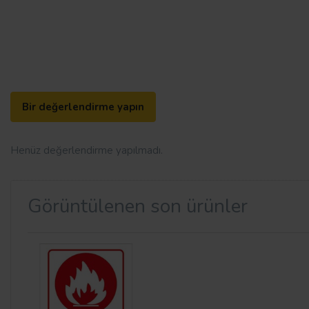
Bir değerlendirme yapın
Henüz değerlendirme yapılmadı.
Görüntülenen son ürünler