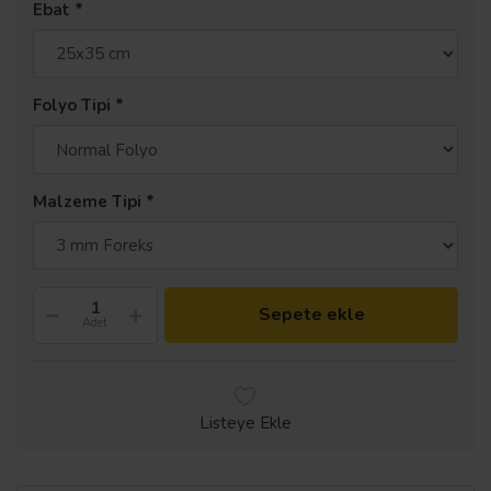
Ebat
Folyo Tipi
Malzeme Tipi
Sepete ekle
Adet
Listeye Ekle