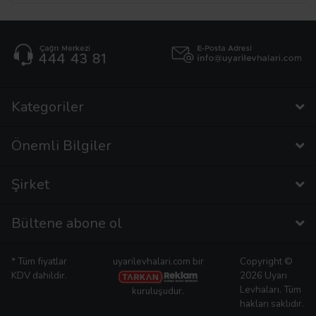
Kategoriler
Önemli Bilgiler
Şirket
Bültene abone ol
* Tüm fiyatlar
uyarilevhalari.com bir
Copyright ©
KDV dahildir.
2026 Uyarı
Levhaları. Tüm
kuruluşudur.
hakları saklıdır.