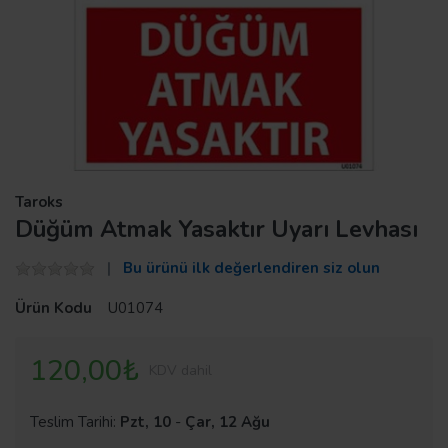
Taroks
Düğüm Atmak Yasaktır Uyarı Levhası
Bu ürünü ilk değerlendiren siz olun
Ürün Kodu
U01074
120,00₺
KDV dahil
Teslim Tarihi:
Pzt, 10
-
Çar, 12 Ağu