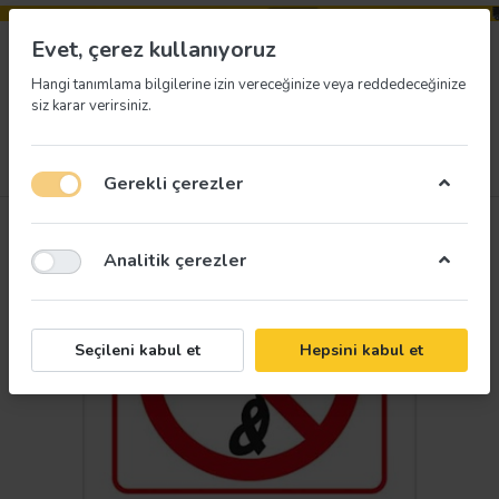
Evet, çerez kullanıyoruz
Hangi tanımlama bilgilerine izin vereceğinize veya reddedeceğinize
siz karar verirsiniz.
Menü
Giriş yap
İstek listesi
Sepet
Gerekli çerezler
Analitik çerezler
Seçileni kabul et
Hepsini kabul et