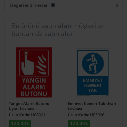
Değerlendirmeler
0
Bu ürünü satın alan müşteriler
bunları da satın aldı
Yangın Alarm Butonu
Emniyet Kemeri Tak Uyarı
Uyarı Levhası
Levhası
Ürün Kodu:
U06001
Ürün Kodu:
U03096
120,00₺
120,00₺