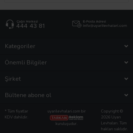
Kategoriler
Önemli Bilgiler
Şirket
Bültene abone ol
* Tüm fiyatlar
uyarilevhalari.com bir
Copyright ©
KDV dahildir.
2026 Uyarı
Levhaları. Tüm
kuruluşudur.
hakları saklıdır.