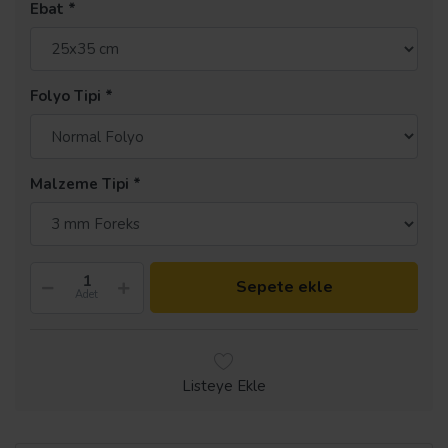
Ebat
Folyo Tipi
Malzeme Tipi
Sepete ekle
Adet
Listeye Ekle