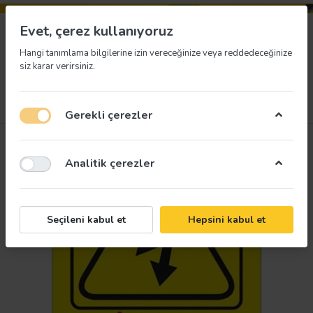
Evet, çerez kullanıyoruz
Hangi tanımlama bilgilerine izin vereceğinize veya reddedeceğinize
siz karar verirsiniz.
Menü
Giriş yap
İstek listesi
Sepet
Gerekli çerezler
Analitik çerezler
Seçileni kabul et
Hepsini kabul et