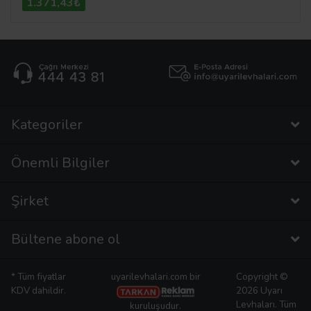
1.371,43₺
Kategoriler
Önemli Bilgiler
Şirket
Bültene abone ol
* Tüm fiyatlar
uyarilevhalari.com bir
Copyright ©
KDV dahildir.
2026 Uyarı
Levhaları. Tüm
kuruluşudur.