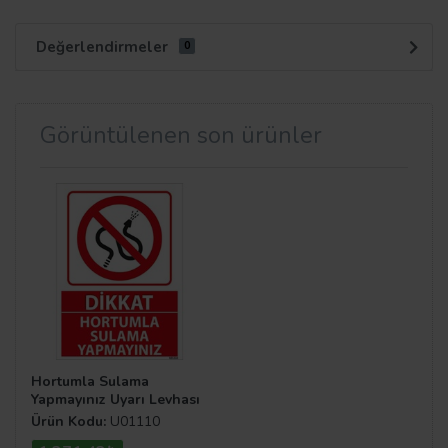
Değerlendirmeler
0
Görüntülenen son ürünler
Hortumla Sulama
Yapmayınız Uyarı Levhası
Ürün Kodu:
U01110