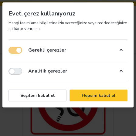
Evet, çerez kullanıyoruz
Hangi tanımlama bilgilerine izin vereceğinize veya reddedeceğinize
siz karar verirsiniz.
Menü
Giriş yap
İstek listesi
Sepet
Gerekli çerezler
Analitik çerezler
Seçileni kabul et
Hepsini kabul et