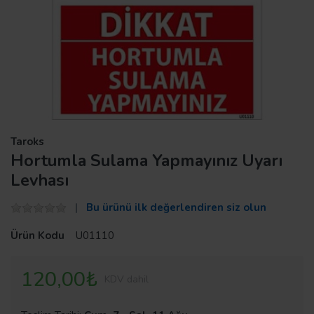
Taroks
Hortumla Sulama Yapmayınız Uyarı
Levhası
Bu ürünü ilk değerlendiren siz olun
Ürün Kodu
U01110
120,00₺
KDV dahil