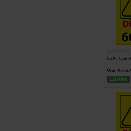
66 Kv Uyarı
Ürün Kodu:
120,00₺