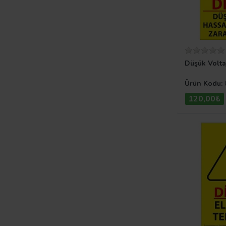
Düşük Volta
Ürün Kodu:
120,00₺