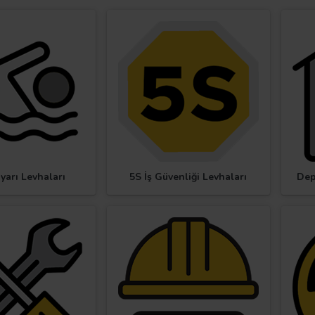
yarı Levhaları
5S İş Güvenliği Levhaları
Dep