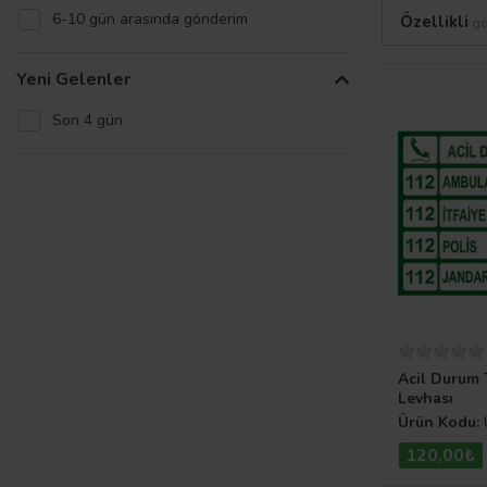
6-10 gün arasında gönderim
Özellikli
gö
Yeni Gelenler
Son 4 gün
Acil Durum 
Levhası
Ürün Kodu:
120,00₺