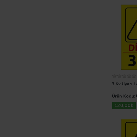
3 Kv Uyarı L
Ürün Kodu:
120,00₺