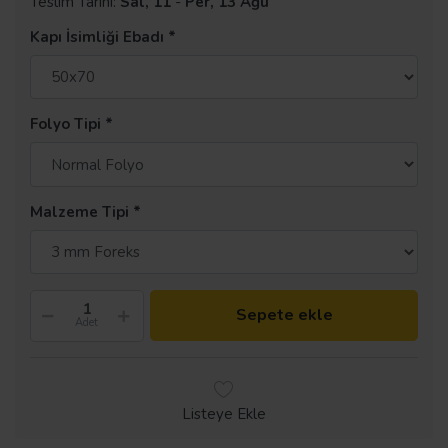
Teslim Tarihi:
Sal, 11
-
Per, 13 Ağu
Kapı İsimliği Ebadı
Folyo Tipi
Malzeme Tipi
Sepete ekle
Adet
Listeye Ekle