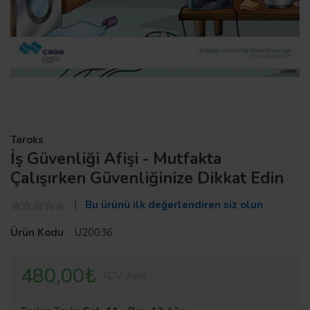
Taroks
İş Güvenliği Afişi - Mutfakta
Çalışırken Güvenliğinize Dikkat Edin
Bu ürünü ilk değerlendiren siz olun
Ürün Kodu
U20036
480,00₺
KDV dahil