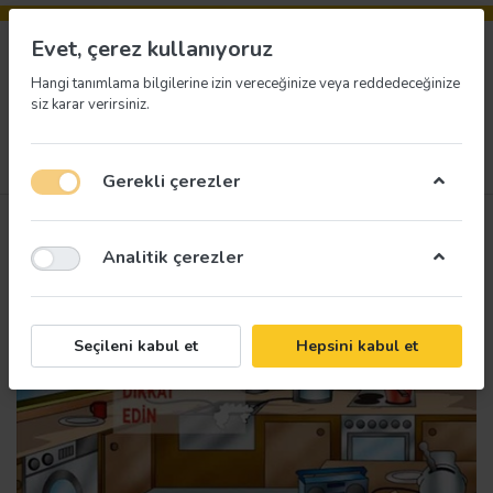
Evet, çerez kullanıyoruz
Hangi tanımlama bilgilerine izin vereceğinize veya reddedeceğinize
siz karar verirsiniz.
Menü
Giriş yap
İstek listesi
Sepet
Gerekli çerezler
Analitik çerezler
Seçileni kabul et
Hepsini kabul et