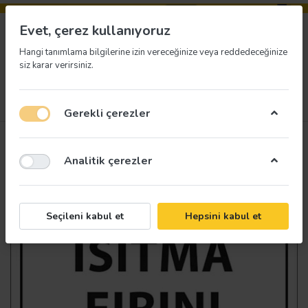
Evet, çerez kullanıyoruz
Hangi tanımlama bilgilerine izin vereceğinize veya reddedeceğinize
siz karar verirsiniz.
Menü
Giriş yap
İstek listesi
Sepet
Gerekli çerezler
Analitik çerezler
Seçileni kabul et
Hepsini kabul et