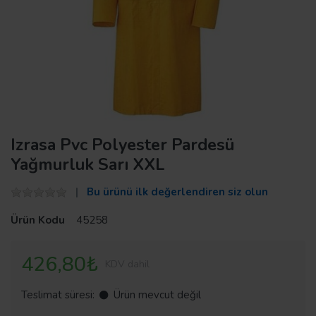
Izrasa Pvc Polyester Pardesü
Yağmurluk Sarı XXL
Bu ürünü ilk değerlendiren siz olun
Ürün Kodu
45258
426,80₺
KDV dahil
Teslimat süresi:
Ürün mevcut değil