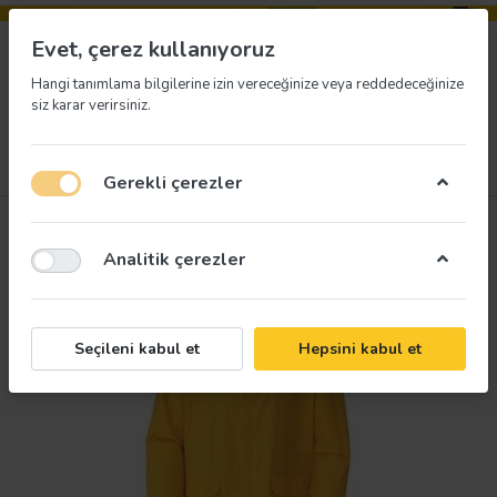
Evet, çerez kullanıyoruz
Hangi tanımlama bilgilerine izin vereceğinize veya reddedeceğinize
siz karar verirsiniz.
Menü
Giriş yap
İstek listesi
Sepet
Gerekli çerezler
Analitik çerezler
Seçileni kabul et
Hepsini kabul et