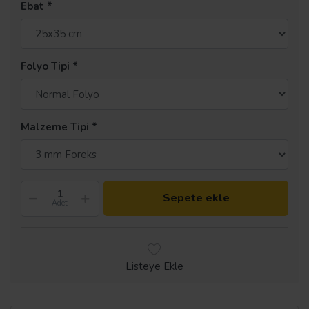
Ebat
Folyo Tipi
Malzeme Tipi
Sepete ekle
Adet
Listeye Ekle