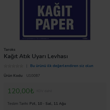
Taroks
Kağıt Atık Uyarı Levhası
Bu ürünü ilk değerlendiren siz olun
Ürün Kodu
U10087
120,00₺
KDV dahil
Teslim Tarihi:
Pzt, 10
-
Sal, 11 Ağu