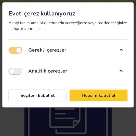
Evet, çerez kullanıyoruz
Hangi tanımlama bilgilerine izin vereceğinize veya reddedeceğinize
siz karar verirsiniz.
Menü
Giriş yap
İstek listesi
Sepet
Gerekli çerezler
Analitik çerezler
Seçileni kabul et
Hepsini kabul et