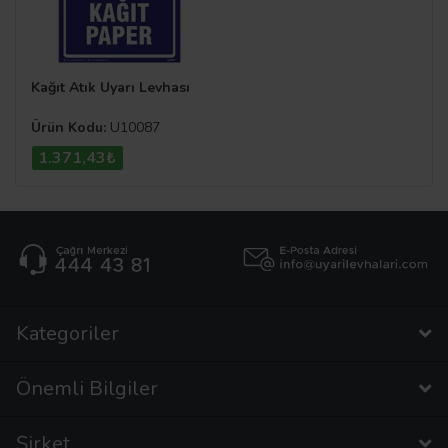
Kağıt Atık Uyarı Levhası
Ürün Kodu:
U10087
1.371,43₺
Kategoriler
Önemli Bilgiler
Şirket