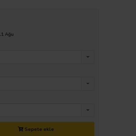
11 Ağu
Sepete ekle