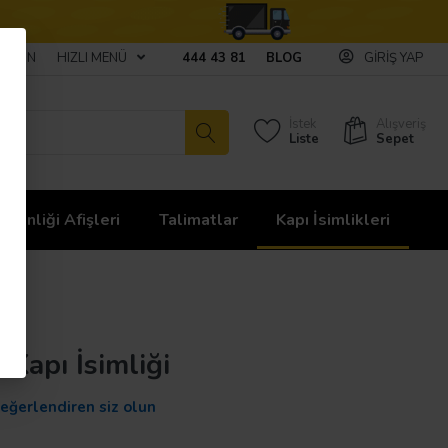
ULAŞIN
HIZLI MENÜ
444 43 81
BLOG
GIRIŞ YAP
İstek
Alışveriş
Liste
Sepet
üvenliği Afişleri
Talimatlar
Kapı İsimlikleri
 Kapı İsimliği
değerlendiren siz olun