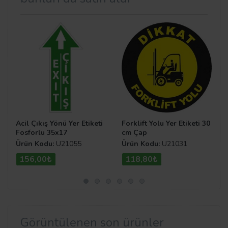
Acil Çıkış Yönü Yer Etiketi
Forklift Yolu Yer Etiketi 30
Fosforlu 35x17
cm Çap
Ürün Kodu:
U21055
Ürün Kodu:
U21031
156,00₺
118,80₺
Görüntülenen son ürünler