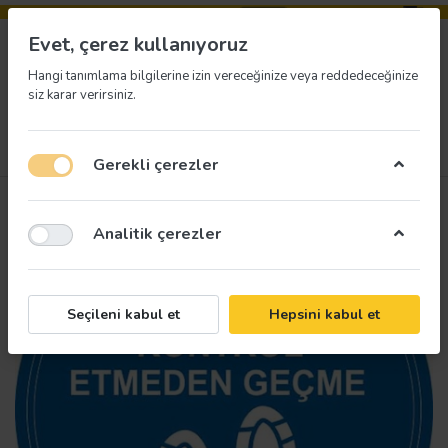
Evet, çerez kullanıyoruz
Hangi tanımlama bilgilerine izin vereceğinize veya reddedeceğinize
siz karar verirsiniz.
Menü
Giriş yap
İstek listesi
Sepet
Gerekli çerezler
Analitik çerezler
Seçileni kabul et
Hepsini kabul et