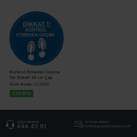
Kontrol Etmeden Geçme
Yer Etiketi 30 cm Çap
Ürün Kodu:
U21048
118,80₺