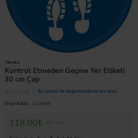
Taroks
Kontrol Etmeden Geçme Yer Etiketi
30 cm Çap
Bu ürünü ilk değerlendiren siz olun
Ürün Kodu
U21048
118,80₺
KDV dahil