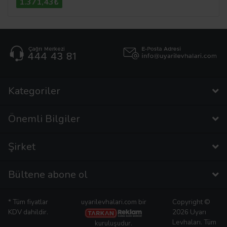
1.371,43₺
Kategoriler
Önemli Bilgiler
Şirket
Bültene abone ol
* Tüm fiyatlar
uyarilevhalari.com bir
Copyright ©
KDV dahildir.
2026 Uyarı
Levhaları. Tüm
kuruluşudur.