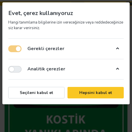
Evet, çerez kullanıyoruz
Hangi tanımlama bilgilerine izin vereceğinize veya reddedeceğinize
siz karar verirsiniz.
Menü
Giriş yap
İstek listesi
Sepet
Gerekli çerezler
Analitik çerezler
Seçileni kabul et
Hepsini kabul et