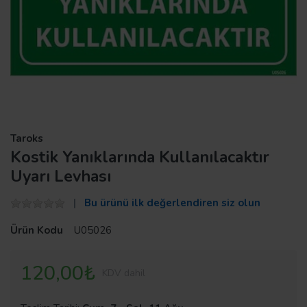
Taroks
Kostik Yanıklarında Kullanılacaktır
Uyarı Levhası
Bu ürünü ilk değerlendiren siz olun
Ürün Kodu
U05026
120,00₺
KDV dahil