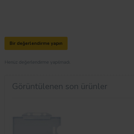
Bir değerlendirme yapın
Henüz değerlendirme yapılmadı.
Görüntülenen son ürünler