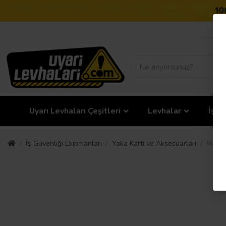
Uyarı Levhaları Çeşitleri
Levhalar
İş G
İş Güvenliği Ekipmanları
Yaka Kartı ve Aksesuarları
Mapi 