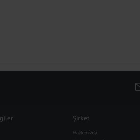
giler
Şirket
Hakkımızda