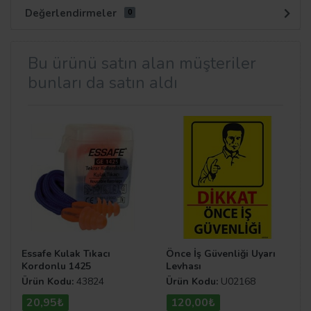
Değerlendirmeler
0
Bu ürünü satın alan müşteriler
bunları da satın aldı
Essafe Kulak Tıkacı
Önce İş Güvenliği Uyarı
Kordonlu 1425
Levhası
Ürün Kodu:
43824
Ürün Kodu:
U02168
20,95₺
120,00₺