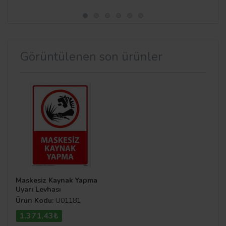
Görüntülenen son ürünler
Maskesiz Kaynak Yapma
Uyarı Levhası
Ürün Kodu:
U01181
1.371,43₺