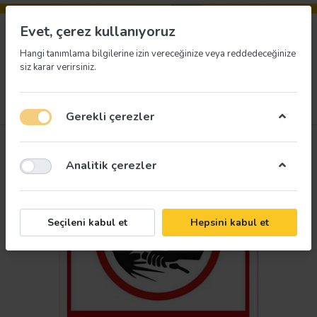
Evet, çerez kullanıyoruz
Hangi tanımlama bilgilerine izin vereceğinize veya reddedeceğinize
siz karar verirsiniz.
Menü
Giriş yap
İstek listesi
Sepet
Gerekli çerezler
Analitik çerezler
Seçileni kabul et
Hepsini kabul et