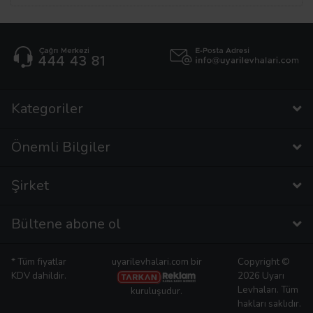
Kategoriler
Önemli Bilgiler
Şirket
Bültene abone ol
* Tüm fiyatlar
uyarilevhalari.com bir
Copyright ©
KDV dahildir.
2026 Uyarı
Levhaları. Tüm
kuruluşudur.
hakları saklıdır.