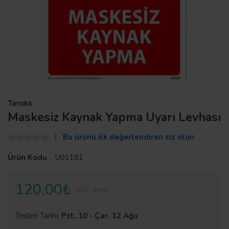
Taroks
Maskesiz Kaynak Yapma Uyarı Levhası
Bu ürünü ilk değerlendiren siz olun
Ürün Kodu
U01181
120,00₺
KDV dahil
Teslim Tarihi:
Pzt, 10
-
Çar, 12 Ağu