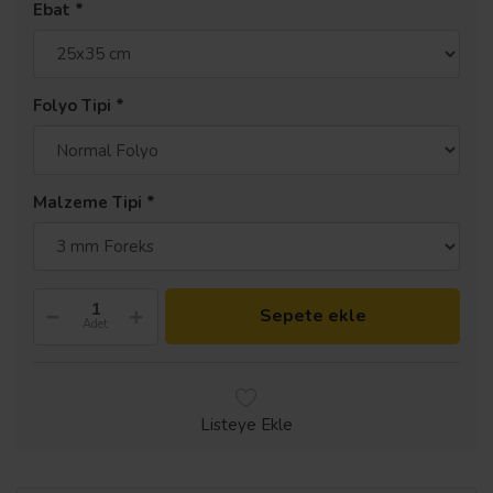
Ebat
Folyo Tipi
Malzeme Tipi
Sepete ekle
Adet
Listeye Ekle