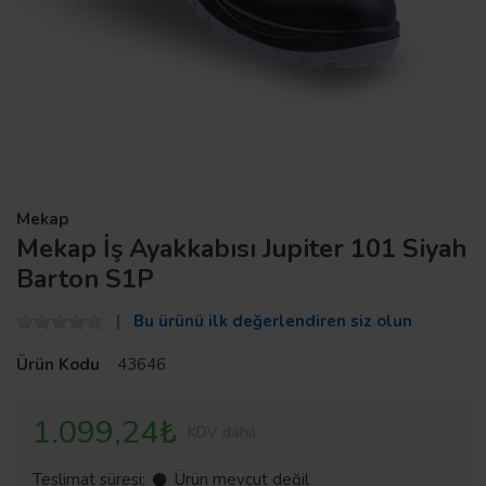
Mekap
Mekap İş Ayakkabısı Jupiter 101 Siyah
Barton S1P
Bu ürünü ilk değerlendiren siz olun
Ürün Kodu
43646
1.099,24₺
KDV dahil
Teslimat süresi:
Ürün mevcut değil