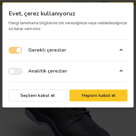
Evet, çerez kullanıyoruz
Hangi tanımlama bilgilerine izin vereceğinize veya reddedeceğinize
siz karar verirsiniz.
Menü
Giriş yap
İstek listesi
Sepet
Gerekli çerezler
Analitik çerezler
Seçileni kabul et
Hepsini kabul et